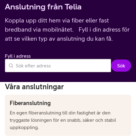
Anslutning från Telia
Koppla upp ditt hem via fiber eller fast
bredband via mobilnätet. Fyll i din adress för
att se vilken typ av anslutning du kan få.
Fyll i adress
Sök
Våra anslutningar
Fiberanslutning
En egen fiberanslutning till din fastighet är den
tryggaste lösningen för en snabb, säker och stabil
uppkoppling.