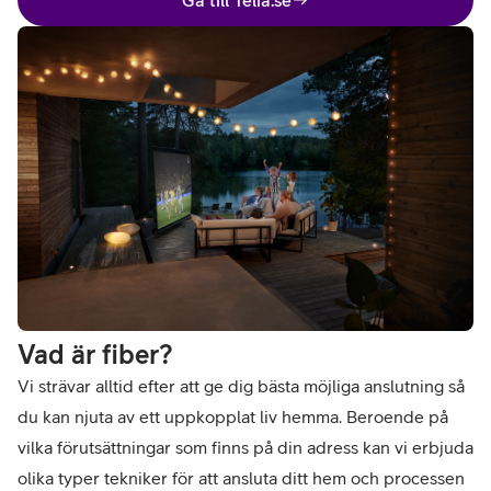
Gå till Telia.se
Vad är fiber?
Vi strävar alltid efter att ge dig bästa möjliga anslutning så
du kan njuta av ett uppkopplat liv hemma. Beroende på
vilka förutsättningar som finns på din adress kan vi erbjuda
olika typer tekniker för att ansluta ditt hem och processen